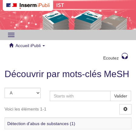
Toggle
navigation
Accueil iPubli
Ecoutez
Découvrir par mots-clés MeSH
Valider
Voici les éléments 1-1
Détection d'abus de substances (1)