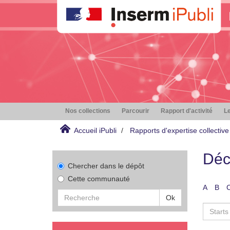
Nos collections
Parcourir
Rapport d'activité
Le
Accueil iPubli
Rapports d'expertise collective
Déc
Chercher dans le dépôt
Cette communauté
A
B
Ok