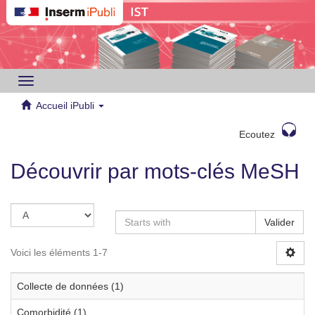
Toggle
navigation
Accueil iPubli
Ecoutez
Découvrir par mots-clés MeSH
Valider
Voici les éléments 1-7
Collecte de données (1)
Comorbidité (1)