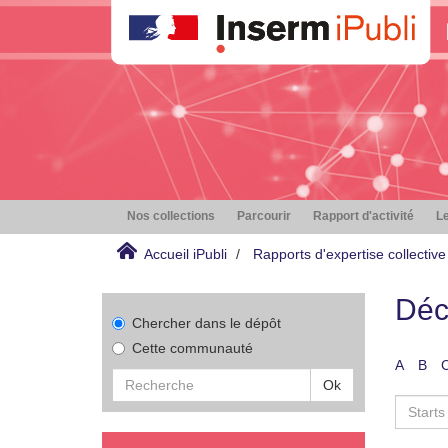
Nos collections
Parcourir
Rapport d'activité
Le
Accueil iPubli
Rapports d'expertise collective
Déc
Chercher dans le dépôt
Cette communauté
A
B
Ok