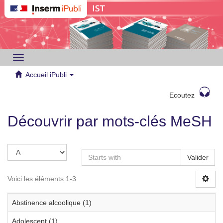
Toggle
navigation
Accueil iPubli
Ecoutez
Découvrir par mots-clés MeSH
Valider
Voici les éléments 1-3
Abstinence alcoolique (1)
Adolescent (1)