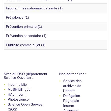
Programmes nationaux de santé (1)
Prévalence (1)
Prévention primaire (1)
Prévention secondaire (1)
Publicité comme sujet (1)
Sites du DSO (département
Nos partenaires :
Science Ouverte) :
Service des
Insermbiblio
archives de
MeSH bilingue
l'Inserm
HAL-Inserm
Délégation
Photoscience
Régionale
Science Open Service
Inserm
(SOS)
Auvergne