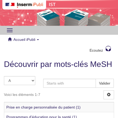
Toggle
navigation
Accueil iPubli
Ecoutez
Découvrir par mots-clés MeSH
Valider
Voici les éléments 1-7
Prise en charge personnalisée du patient (1)
Programmes d'éducation pour la santé (1)