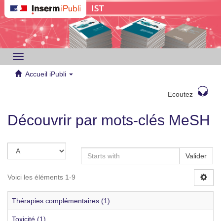
Toggle
navigation
Accueil iPubli
Ecoutez
Découvrir par mots-clés MeSH
Valider
Voici les éléments 1-9
Thérapies complémentaires (1)
Toxicité (1)