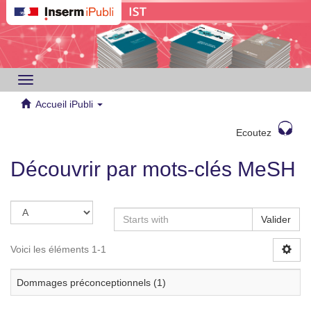
Toggle
navigation
Accueil iPubli
Ecoutez
Découvrir par mots-clés MeSH
Valider
Voici les éléments 1-1
Dommages préconceptionnels (1)