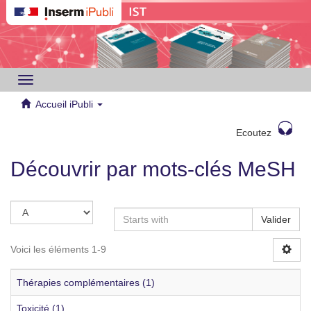
Toggle
navigation
Accueil iPubli
Ecoutez
Découvrir par mots-clés MeSH
Valider
Voici les éléments 1-9
Thérapies complémentaires (1)
Toxicité (1)