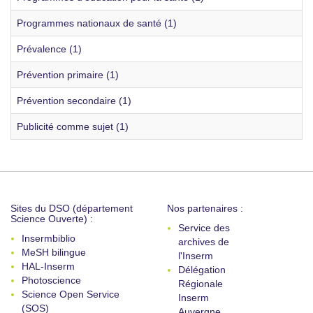
Programmes nationaux de santé (1)
Prévalence (1)
Prévention primaire (1)
Prévention secondaire (1)
Publicité comme sujet (1)
Sites du DSO (département
Nos partenaires :
Science Ouverte) :
Service des
Insermbiblio
archives de
MeSH bilingue
l'Inserm
HAL-Inserm
Délégation
Photoscience
Régionale
Science Open Service
Inserm
(SOS)
Auvergne