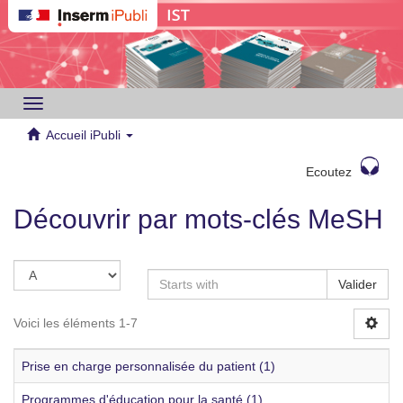
Toggle
navigation
Accueil iPubli
Ecoutez
Découvrir par mots-clés MeSH
Valider
Voici les éléments 1-7
Prise en charge personnalisée du patient (1)
Programmes d'éducation pour la santé (1)