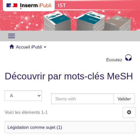
Toggle
navigation
Accueil iPubli
Ecoutez
Découvrir par mots-clés MeSH
Valider
Voici les éléments 1-1
Législation comme sujet (1)