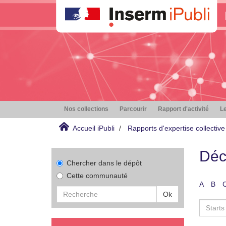
Nos collections
Parcourir
Rapport d'activité
Le
Accueil iPubli
Rapports d'expertise collective
Déc
Chercher dans le dépôt
Cette communauté
A
B
Ok