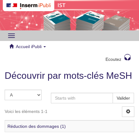
Toggle
navigation
Accueil iPubli
Ecoutez
Découvrir par mots-clés MeSH
Valider
Voici les éléments 1-1
Réduction des dommages (1)