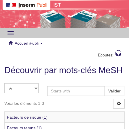
Toggle
navigation
Accueil iPubli
Ecoutez
Découvrir par mots-clés MeSH
Valider
Voici les éléments 1-3
Facteurs de risque (1)
Facteurs temps (1)