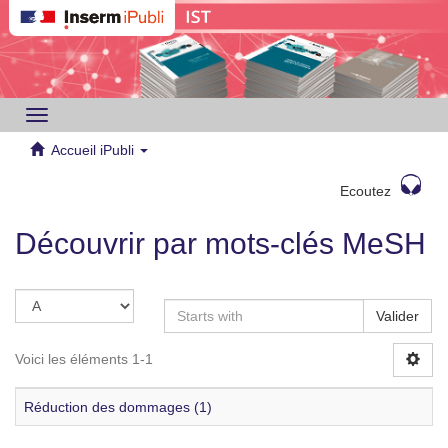
Toggle
navigation
Accueil iPubli
Ecoutez
Découvrir par mots-clés MeSH
Valider
Voici les éléments 1-1
Réduction des dommages (1)