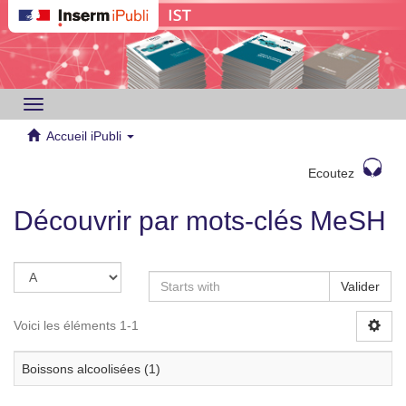
Toggle
navigation
Accueil iPubli
Ecoutez
Découvrir par mots-clés MeSH
Valider
Voici les éléments 1-1
Boissons alcoolisées (1)