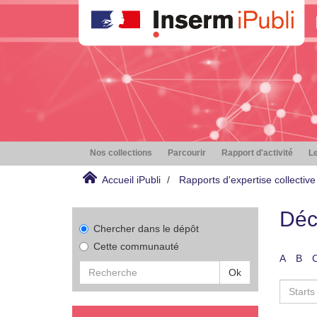
Nos collections
Parcourir
Rapport d'activité
Le
Accueil iPubli
Rapports d'expertise collective
Déc
Chercher dans le dépôt
Cette communauté
A
B
Ok