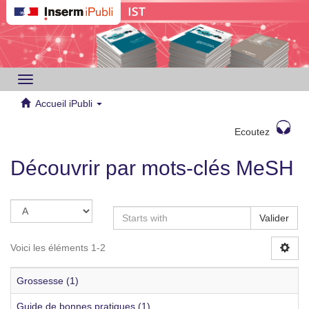
Toggle
navigation
Accueil iPubli
Ecoutez
Découvrir par mots-clés MeSH
Valider
Voici les éléments 1-2
Grossesse (1)
Guide de bonnes pratiques (1)