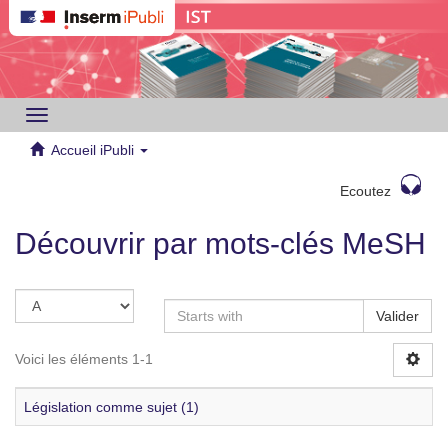
Toggle
navigation
Accueil iPubli
Ecoutez
Découvrir par mots-clés MeSH
Valider
Voici les éléments 1-1
Législation comme sujet (1)