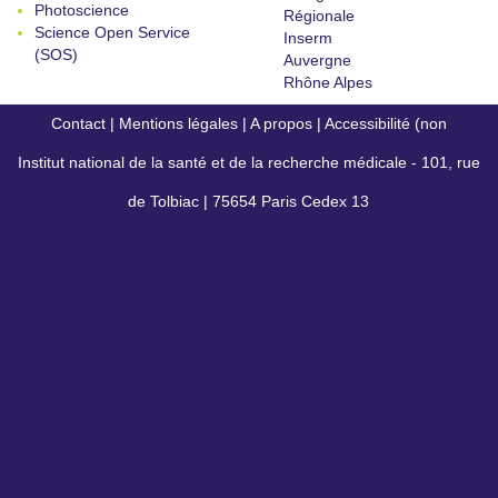
Photoscience
Régionale
Science Open Service
Inserm
(SOS)
Auvergne
Rhône Alpes
Contact
|
Mentions légales
|
A propos
|
Accessibilité (non
Institut national de la santé et de la recherche médicale - 101, rue
conforme)
de Tolbiac | 75654 Paris Cedex 13