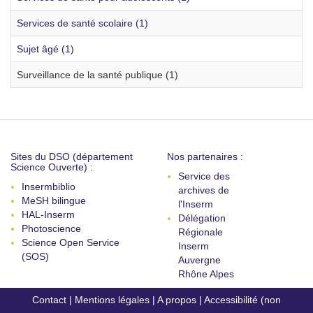
Services de santé scolaire (1)
Sujet âgé (1)
Surveillance de la santé publique (1)
Sites du DSO (département
Nos partenaires :
Science Ouverte) :
Service des
Insermbiblio
archives de
MeSH bilingue
l'Inserm
HAL-Inserm
Délégation
Photoscience
Régionale
Science Open Service
Inserm
(SOS)
Auvergne
Rhône Alpes
Contact
|
Mentions légales
|
A propos
|
Accessibilité (non