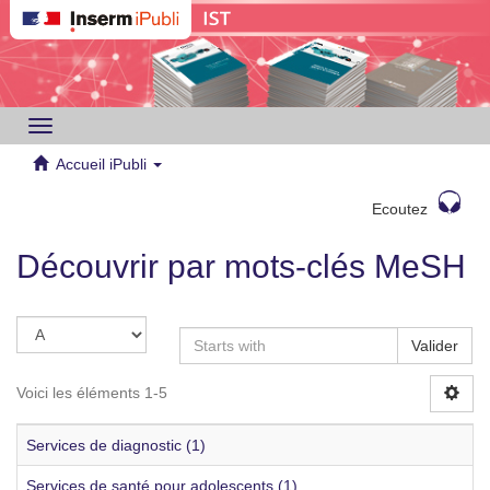
Toggle
navigation
Accueil iPubli
Ecoutez
Découvrir par mots-clés MeSH
Valider
Voici les éléments 1-5
Services de diagnostic (1)
Services de santé pour adolescents (1)