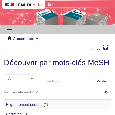
Toggle
navigation
Accueil iPubli
Ecoutez
Découvrir par mots-clés MeSH
Valider
Voici les éléments 1-3
Rayonnement ionisant (1)
Registres (1)