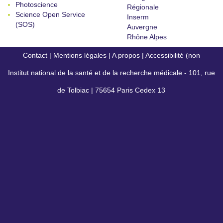
Photoscience
Régionale
Science Open Service
Inserm
(SOS)
Auvergne
Rhône Alpes
Contact
|
Mentions légales
|
A propos
|
Accessibilité (non
Institut national de la santé et de la recherche médicale - 101, rue
conforme)
de Tolbiac | 75654 Paris Cedex 13