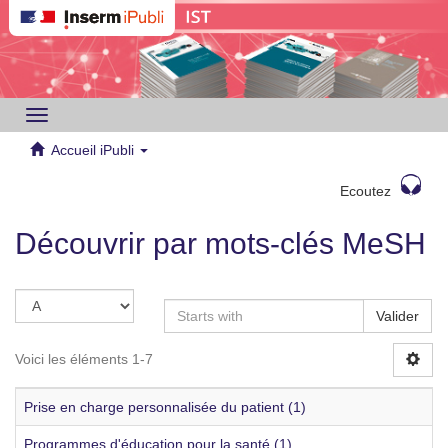
Toggle
navigation
Accueil iPubli
Ecoutez
Découvrir par mots-clés MeSH
Valider
Voici les éléments 1-7
Prise en charge personnalisée du patient (1)
Programmes d'éducation pour la santé (1)