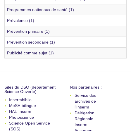
Programmes nationaux de santé (1)
Prévalence (1)
Prévention primaire (1)
Prévention secondaire (1)
Publicité comme sujet (1)
Sites du DSO (département
Nos partenaires :
Science Ouverte) :
Service des
Insermbiblio
archives de
MeSH bilingue
l'Inserm
HAL-Inserm
Délégation
Photoscience
Régionale
Science Open Service
Inserm
(SOS)
Auvergne