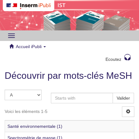
Toggle
navigation
Accueil iPubli
Ecoutez
Découvrir par mots-clés MeSH
Valider
Voici les éléments 1-5
Santé environnementale (1)
Spectrométrie de masse (1)