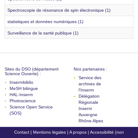
Spectroscopie de résonance de spin électronique (1)
statistiques et données numériques (1)
Surveillance de la santé publique (1)
Sites du DSO (département
Nos partenaires :
Science Ouverte) :
Service des
Insermbiblio
archives de
MeSH bilingue
l'Inserm
HAL-Inserm
Délégation
Photoscience
Régionale
Science Open Service
Inserm
(SOS)
Auvergne
Rhône Alpes
Contact
|
Mentions légales
|
A propos
|
Accessibilité (non