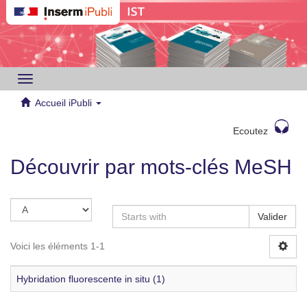
Toggle
navigation
Accueil iPubli
Ecoutez
Découvrir par mots-clés MeSH
Valider
Voici les éléments 1-1
Hybridation fluorescente in situ (1)