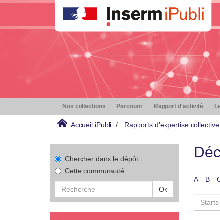
Nos collections
Parcourir
Rapport d'activité
Le
Accueil iPubli
Rapports d'expertise collective
Déc
Chercher dans le dépôt
Cette communauté
A
B
Ok