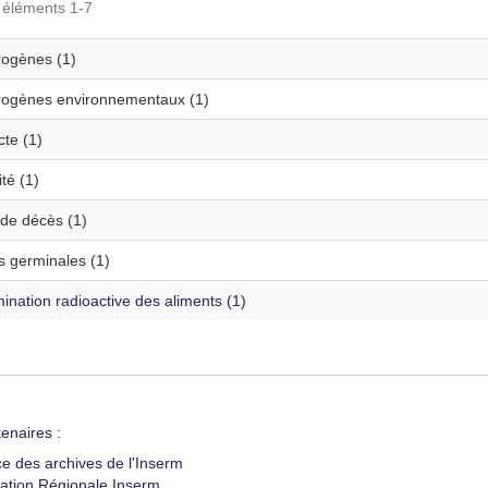
s éléments 1-7
ogènes (1)
ogènes environnementaux (1)
te (1)
té (1)
de décès (1)
s germinales (1)
nation radioactive des aliments (1)
enaires :
ce des archives de l'Inserm
ation Régionale Inserm