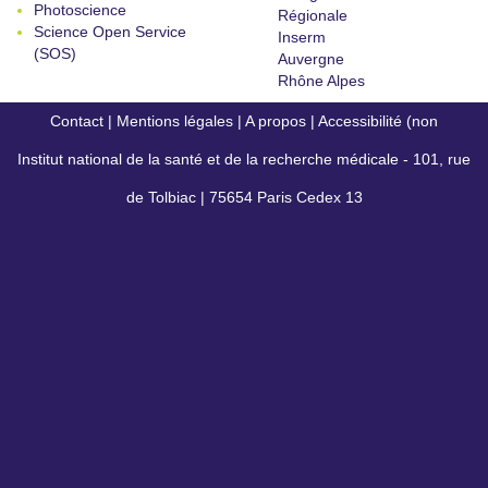
Photoscience
Régionale
Science Open Service
Inserm
(SOS)
Auvergne
Rhône Alpes
Contact
|
Mentions légales
|
A propos
|
Accessibilité (non
Institut national de la santé et de la recherche médicale - 101, rue
conforme)
de Tolbiac | 75654 Paris Cedex 13