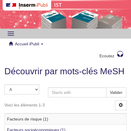
Toggle
navigation
Accueil iPubli
Ecoutez
Découvrir par mots-clés MeSH
Valider
Voici les éléments 1-3
Facteurs de risque (1)
Facteurs socioéconomiques (1)