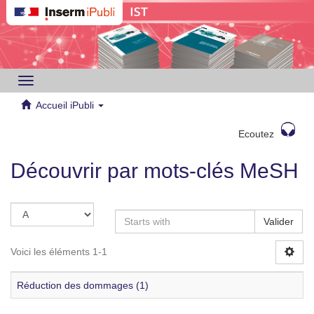
Toggle
navigation
Accueil iPubli
Ecoutez
Découvrir par mots-clés MeSH
Valider
Voici les éléments 1-1
Réduction des dommages (1)