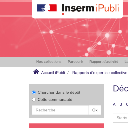
Nos collections
Parcourir
Rapport d'activité
Le
Accueil iPubli
Rapports d'expertise collective
Déc
Chercher dans le dépôt
Cette communauté
A
B
Ok