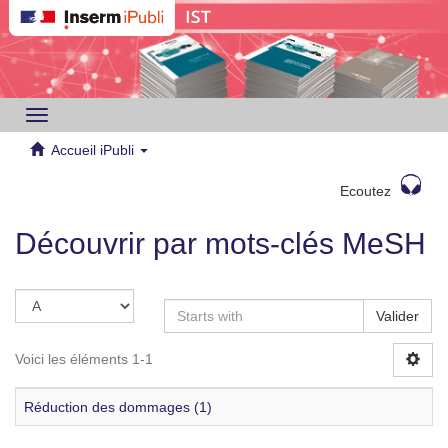
Toggle
navigation
Accueil iPubli
Ecoutez
Découvrir par mots-clés MeSH
Valider
Voici les éléments 1-1
Réduction des dommages (1)