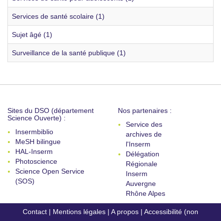
Services de santé scolaire (1)
Sujet âgé (1)
Surveillance de la santé publique (1)
Sites du DSO (département
Nos partenaires :
Science Ouverte) :
Service des
Insermbiblio
archives de
MeSH bilingue
l'Inserm
HAL-Inserm
Délégation
Photoscience
Régionale
Science Open Service
Inserm
(SOS)
Auvergne
Rhône Alpes
Contact
|
Mentions légales
|
A propos
|
Accessibilité (non