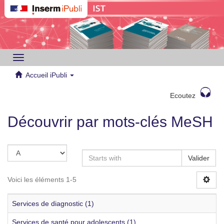
Toggle
navigation
Accueil iPubli
Ecoutez
Découvrir par mots-clés MeSH
Valider
Voici les éléments 1-5
Services de diagnostic (1)
Services de santé pour adolescents (1)