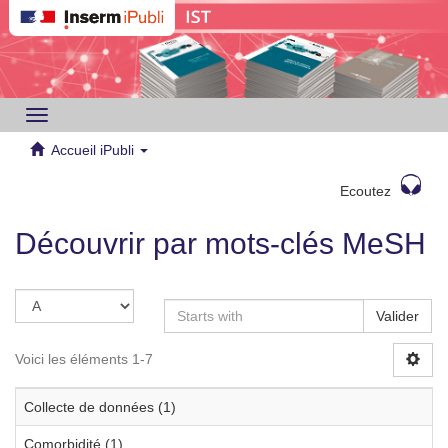
Toggle
navigation
Accueil iPubli
Ecoutez
Découvrir par mots-clés MeSH
Valider
Voici les éléments 1-7
Collecte de données (1)
Comorbidité (1)