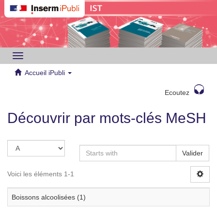
Toggle
navigation
Accueil iPubli
Ecoutez
Découvrir par mots-clés MeSH
Valider
Voici les éléments 1-1
Boissons alcoolisées (1)