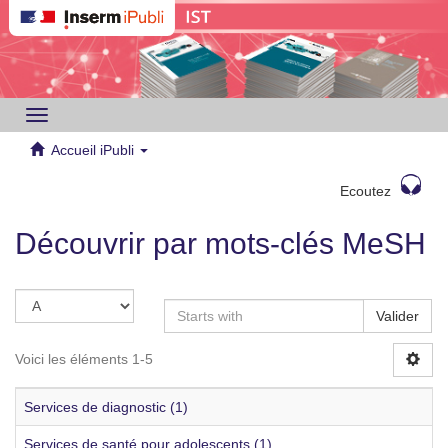
Toggle
navigation
Accueil iPubli
Ecoutez
Découvrir par mots-clés MeSH
Valider
Voici les éléments 1-5
Services de diagnostic (1)
Services de santé pour adolescents (1)