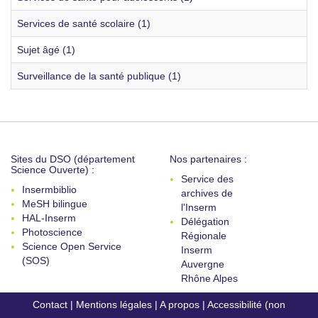
Services de santé scolaire (1)
Sujet âgé (1)
Surveillance de la santé publique (1)
Sites du DSO (département
Nos partenaires :
Science Ouverte) :
Service des
Insermbiblio
archives de
MeSH bilingue
l'Inserm
HAL-Inserm
Délégation
Photoscience
Régionale
Science Open Service
Inserm
(SOS)
Auvergne
Rhône Alpes
Contact
|
Mentions légales
|
A propos
|
Accessibilité (non