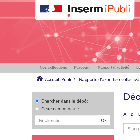
Nos collections
Parcourir
Rapport d'activité
Le
Accueil iPubli
Rapports d'expertise collective
Déc
Chercher dans le dépôt
Cette communauté
A
B
Ok