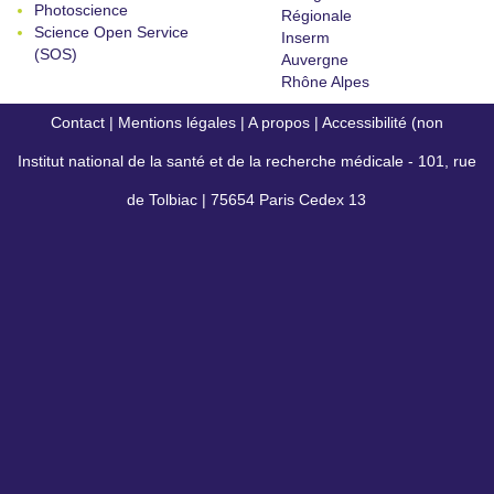
Photoscience
Régionale
Science Open Service
Inserm
(SOS)
Auvergne
Rhône Alpes
Contact
|
Mentions légales
|
A propos
|
Accessibilité (non
Institut national de la santé et de la recherche médicale - 101, rue
conforme)
de Tolbiac | 75654 Paris Cedex 13