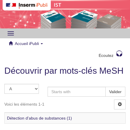
Toggle
navigation
Accueil iPubli
Ecoutez
Découvrir par mots-clés MeSH
Valider
Voici les éléments 1-1
Détection d'abus de substances (1)