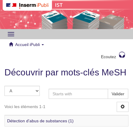
Toggle
navigation
Accueil iPubli
Ecoutez
Découvrir par mots-clés MeSH
Valider
Voici les éléments 1-1
Détection d'abus de substances (1)