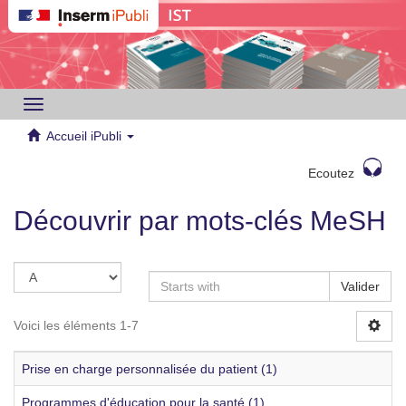
Toggle
navigation
Accueil iPubli
Ecoutez
Découvrir par mots-clés MeSH
Valider
Voici les éléments 1-7
Prise en charge personnalisée du patient (1)
Programmes d'éducation pour la santé (1)