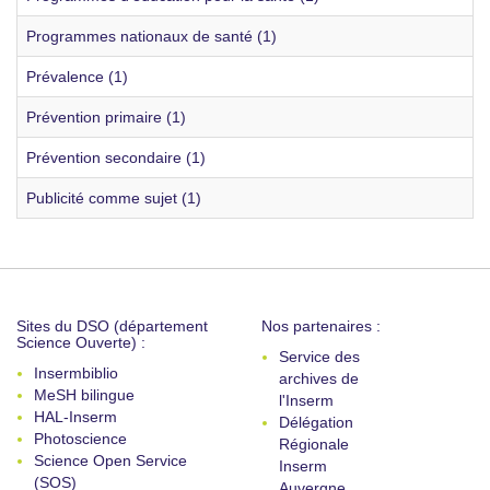
Programmes nationaux de santé (1)
Prévalence (1)
Prévention primaire (1)
Prévention secondaire (1)
Publicité comme sujet (1)
Sites du DSO (département
Nos partenaires :
Science Ouverte) :
Service des
Insermbiblio
archives de
MeSH bilingue
l'Inserm
HAL-Inserm
Délégation
Photoscience
Régionale
Science Open Service
Inserm
(SOS)
Auvergne