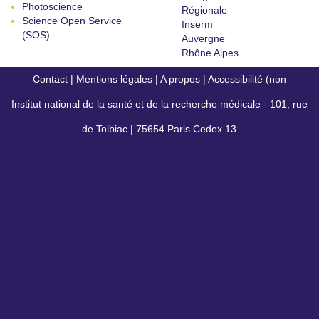
Photoscience
Régionale
Science Open Service
Inserm
(SOS)
Auvergne
Rhône Alpes
Contact
|
Mentions légales
|
A propos
|
Accessibilité (non
Institut national de la santé et de la recherche médicale - 101, rue
conforme)
de Tolbiac | 75654 Paris Cedex 13