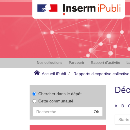
Nos collections
Parcourir
Rapport d'activité
Le
Accueil iPubli
Rapports d'expertise collective
Déc
Chercher dans le dépôt
Cette communauté
A
B
Ok