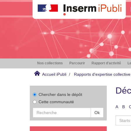
Nos collections
Parcourir
Rapport d'activité
Le
Accueil iPubli
Rapports d'expertise collective
Déc
Chercher dans le dépôt
Cette communauté
A
B
Ok