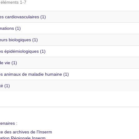
s éléments 1-7
s cardiovasculaires (1)
mations (1)
urs biologiques (1)
s épidémiologiques (1)
e vie (1)
s animaux de maladie humaine (1)
té (1)
enaires :
ce des archives de l'Inserm
ation Régionale Inserm