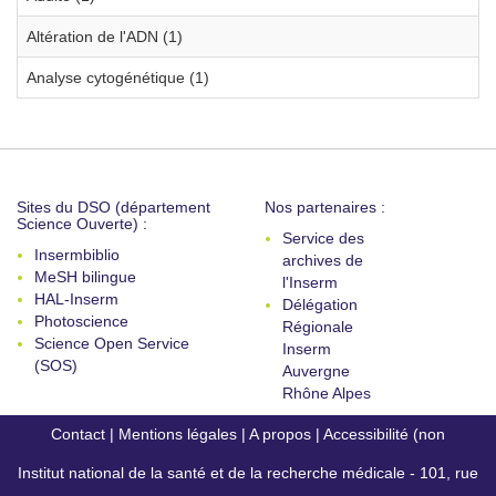
Altération de l'ADN (1)
Analyse cytogénétique (1)
Sites du DSO (département
Nos partenaires :
Science Ouverte) :
Service des
Insermbiblio
archives de
MeSH bilingue
l'Inserm
HAL-Inserm
Délégation
Photoscience
Régionale
Science Open Service
Inserm
(SOS)
Auvergne
Rhône Alpes
Contact
|
Mentions légales
|
A propos
|
Accessibilité (non
Institut national de la santé et de la recherche médicale - 101, rue
conforme)