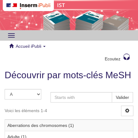
Toggle
navigation
Accueil iPubli
Ecoutez
Découvrir par mots-clés MeSH
Valider
Voici les éléments 1-4
Aberrations des chromosomes (1)
Adulte (1)