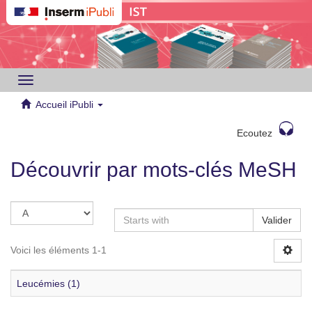
Toggle
navigation
Accueil iPubli
Ecoutez
Découvrir par mots-clés MeSH
Valider
Voici les éléments 1-1
Leucémies (1)