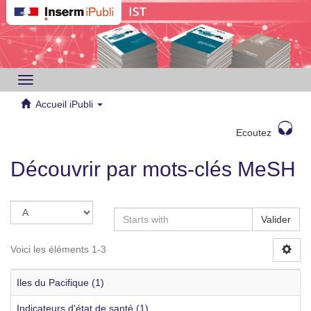
Toggle
navigation
Accueil iPubli
Ecoutez
Découvrir par mots-clés MeSH
Valider
Voici les éléments 1-3
Iles du Pacifique (1)
Indicateurs d'état de santé (1)