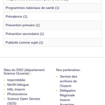
Programmes nationaux de santé (1)
Prévalence (1)
Prévention primaire (1)
Prévention secondaire (1)
Publicité comme sujet (1)
Sites du DSO (département
Nos partenaires :
Science Ouverte) :
Service des
Insermbiblio
archives de
MeSH bilingue
l'Inserm
HAL-Inserm
Délégation
Photoscience
Régionale
Science Open Service
Inserm
(SOS)
Auvergne