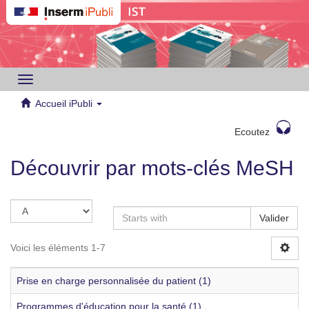
Toggle
navigation
Accueil iPubli
Ecoutez
Découvrir par mots-clés MeSH
Valider
Voici les éléments 1-7
Prise en charge personnalisée du patient (1)
Programmes d'éducation pour la santé (1)