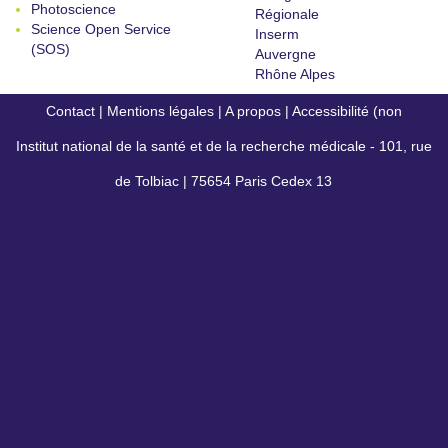
Photoscience
Régionale
Science Open Service
Inserm
(SOS)
Auvergne
Rhône Alpes
Contact
|
Mentions légales
|
A propos
|
Accessibilité (non
Institut national de la santé et de la recherche médicale - 101, rue
conforme)
de Tolbiac | 75654 Paris Cedex 13