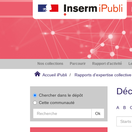
Nos collections
Parcourir
Rapport d'activité
Le
Accueil iPubli
Rapports d'expertise collective
Déc
Chercher dans le dépôt
Cette communauté
A
B
Ok